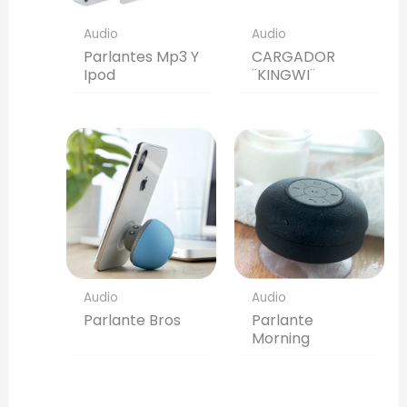
Audio
Audio
Parlantes Mp3 Y
CARGADOR
Ipod
¨KINGWI¨
Audio
Audio
Parlante Bros
Parlante
Morning