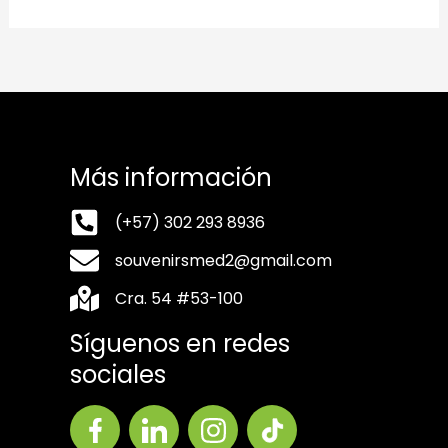
Más información
(+57) 302 293 8936
souvenirsmed2@gmail.com
Cra. 54 #53-100
Síguenos en redes
sociales