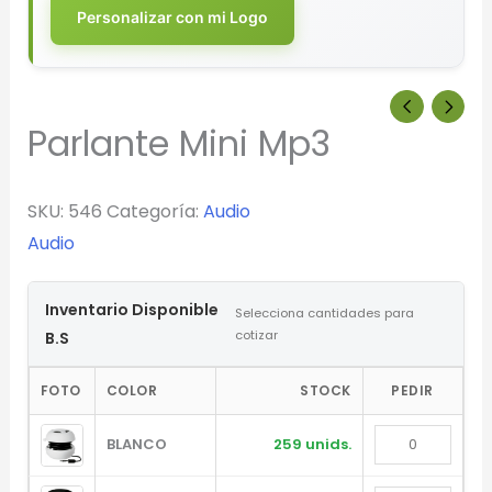
Personalizar con mi Logo
Parlante Mini Mp3
SKU:
546
Categoría:
Audio
Audio
Inventario Disponible
Selecciona cantidades para
cotizar
B.S
FOTO
COLOR
STOCK
PEDIR
BLANCO
259 unids.