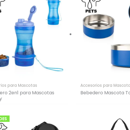
rios para Mascotas
Accesorios para Mascot
ero 2en1 para Mascotas
Bebedero Mascota T
y
DES