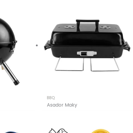
BBQ
Asador Maky