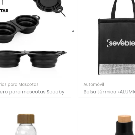
rios para Mascotas
Automóvil
ero para mascotas Scooby
Bolsa térmica «ALUMI