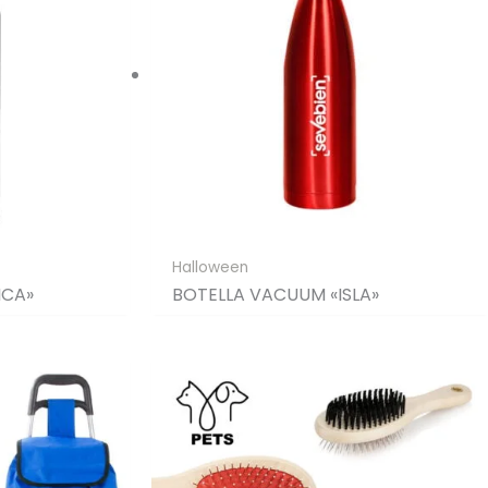
Halloween
ICA»
BOTELLA VACUUM «ISLA»