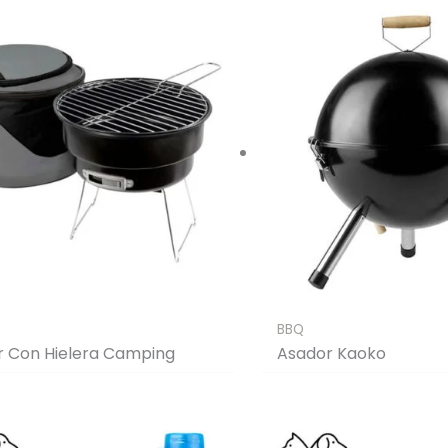
BBQ
r Con Hielera Camping
Asador Kaoko