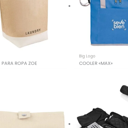
Big Logo
 PARA ROPA ZOE
COOLER «MAX»