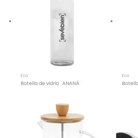
Eco
Eco
Botella de vidrio ¨ANANÁ¨
Botell