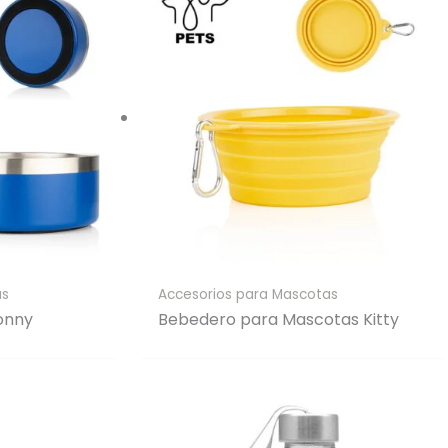
as
Accesorios para Mascotas
onny
Bebedero para Mascotas Kitty