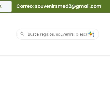
Correo: souvenirsmed2@gmail.com
S