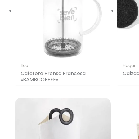
Eco
Hogar
Cafetera Prensa Francesa
Calzado
«BAMBCOFFEE»