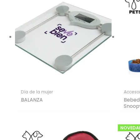
Día de la mujer
Acceso
BALANZA
Bebed
Snoop
NOVEDA