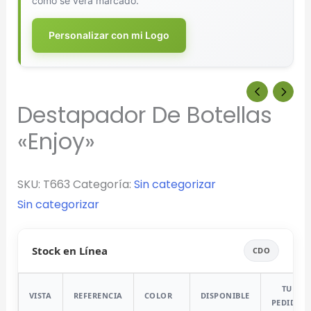
cómo se verá marcado.
Personalizar con mi Logo
Destapador De Botellas
«Enjoy»
SKU:
T663
Categoría:
Sin categorizar
Sin categorizar
Stock en Línea
CDO
TU
VISTA
REFERENCIA
COLOR
DISPONIBLE
PEDIDO