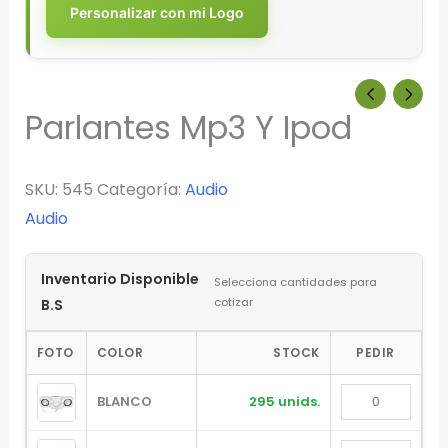
Personalizar con mi Logo
Parlantes Mp3 Y Ipod
SKU:
545
Categoría:
Audio
Audio
Inventario Disponible
Selecciona cantidades para
cotizar
B.S
FOTO
COLOR
STOCK
PEDIR
BLANCO
295 unids.