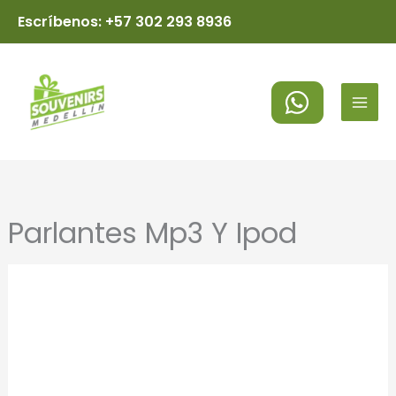
Ir
Escríbenos: +57 302 293 8936
al
MAI
contenido
MEN
Parlantes Mp3 Y Ipod