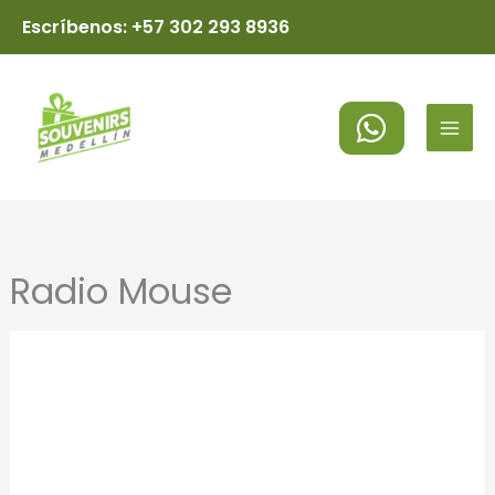
Ir
Escríbenos: +57 302 293 8936
al
MAI
contenido
MEN
Radio Mouse