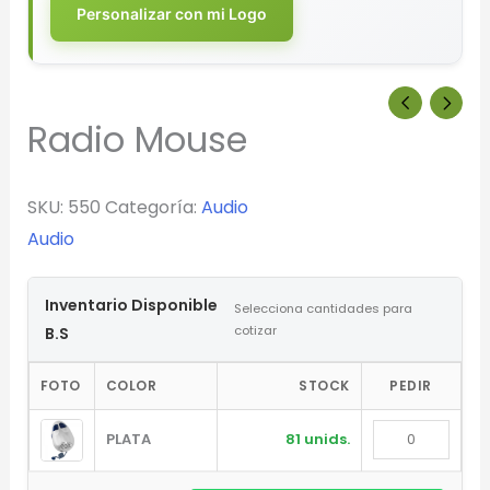
Personalizar con mi Logo
Radio Mouse
SKU:
550
Categoría:
Audio
Audio
Inventario Disponible
Selecciona cantidades para
cotizar
B.S
FOTO
COLOR
STOCK
PEDIR
PLATA
81 unids.