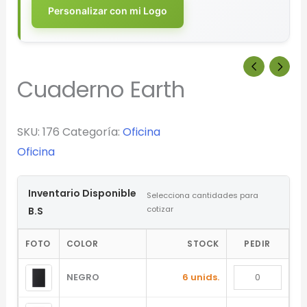
Personalizar con mi Logo
Cuaderno Earth
SKU:
176
Categoría:
Oficina
Oficina
Inventario Disponible
Selecciona cantidades para
cotizar
B.S
FOTO
COLOR
STOCK
PEDIR
NEGRO
6 unids.