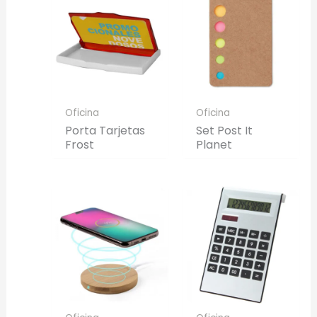
Full Color
Conserva los colores originales de tu logotipo.
Generar Vista Previa con IA
Oficina
Oficina
Porta Tarjetas
Set Post It
Frost
Planet