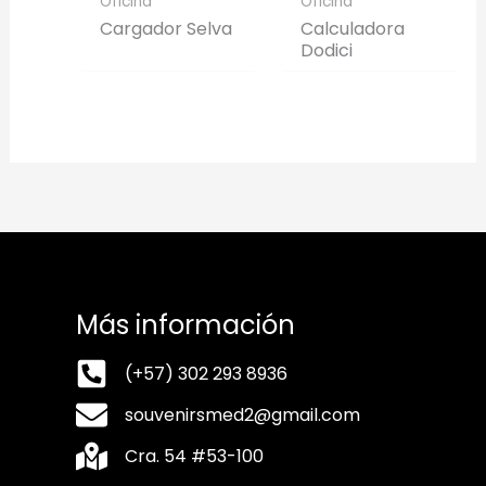
Oficina
Oficina
Cargador Selva
Calculadora
Dodici
Más información
(+57) 302 293 8936
souvenirsmed2@gmail.com
Cra. 54 #53-100