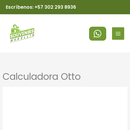
Ir
Escríbenos: +57 302 293 8936
al
MAI
contenido
MEN
Calculadora Otto