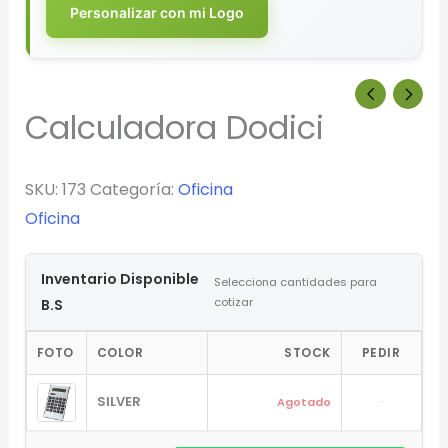
Personalizar con mi Logo
Calculadora Dodici
SKU:
173
Categoría:
Oficina
Oficina
Inventario Disponible
Selecciona cantidades para
cotizar
B.S
FOTO
COLOR
STOCK
PEDIR
SILVER
-
Agotado