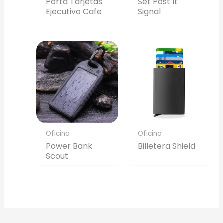
Porta Tarjetas
Set Post It
Ejecutivo Cafe
Signal
Oficina
Oficina
Power Bank
Billetera Shield
Scout