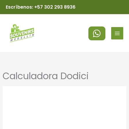
Ir
Escríbenos: +57 302 293 8936
al
MAI
contenido
MEN
Calculadora Dodici