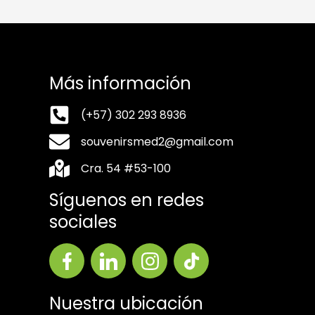
Más información
(+57) 302 293 8936
souvenirsmed2@gmail.com
Cra. 54 #53-100
Síguenos en redes
sociales
Nuestra ubicación