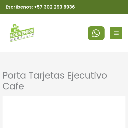
Ir
Escríbenos: +57 302 293 8936
al
MAI
contenido
MEN
Porta Tarjetas Ejecutivo
Cafe