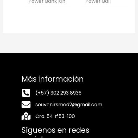
Power Bank Kin
Power Ball
Más información
(+57) 302 293 8936
souvenirsmed2@gmail.com
Cra. 54 #53-100
Síguenos en redes