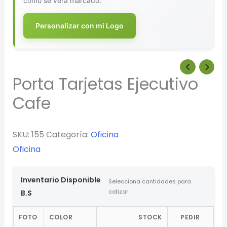
cómo se verá marcado.
Personalizar con mi Logo
Porta Tarjetas Ejecutivo
Cafe
SKU:
155
Categoría:
Oficina
Oficina
Inventario Disponible
Selecciona cantidades para
cotizar
B.S
FOTO
COLOR
STOCK
PEDIR