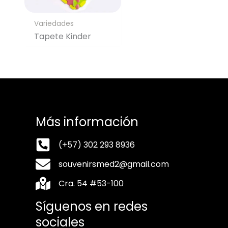
Variedades
Tapete Kinder
Más información
(+57) 302 293 8936
souvenirsmed2@gmail.com
Cra. 54 #53-100
Síguenos en redes
sociales