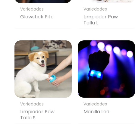
Variedades
Variedades
Glowstick Pito
Limpiador Paw
Talla L
Variedades
Variedades
Limpiador Paw
Manilla Led
Talla S