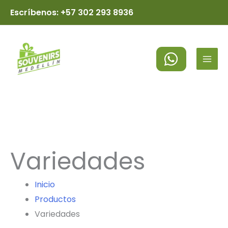
Ir
Escríbenos: +57 302 293 8936
al
MAI
contenido
MEN
Variedades
Inicio
Productos
Variedades