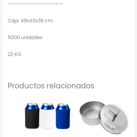
—————————————
Generar Vista Previa con IA
Caja: 49x40x39 cm.
5000 unidades
22 KG
Productos relacionados