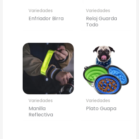
Variedades
Variedades
Enfriador Birra
Reloj Guarda
Todo
Variedades
Variedades
Manilla
Plato Guapa
Reflectiva