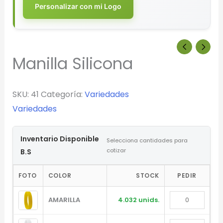
Personalizar con mi Logo
Manilla Silicona
SKU:
41
Categoría:
Variedades
Variedades
Inventario Disponible
Selecciona cantidades para
cotizar
B.S
FOTO
COLOR
STOCK
PEDIR
AMARILLA
4.032 unids.