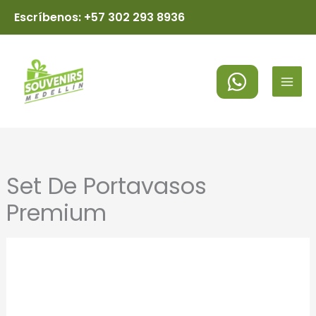
Ir
Escríbenos: +57 302 293 8936
al
MAI
contenido
MEN
Set De Portavasos
Premium