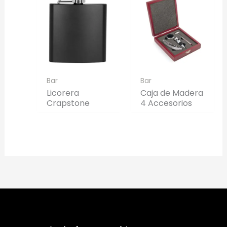
Bar
Bar
Licorera
Caja de Madera
Crapstone
4 Accesorios