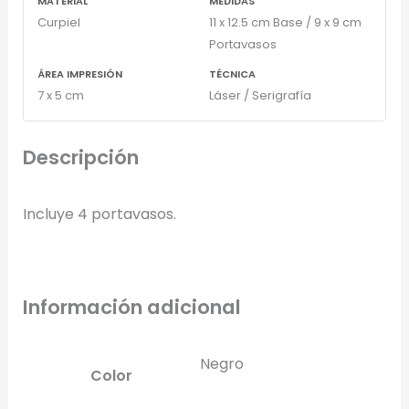
MATERIAL
MEDIDAS
Curpiel
11 x 12.5 cm Base / 9 x 9 cm
Portavasos
ÁREA IMPRESIÓN
TÉCNICA
7 x 5 cm
Láser / Serigrafía
Descripción
Incluye 4 portavasos.
Información adicional
Negro
Color