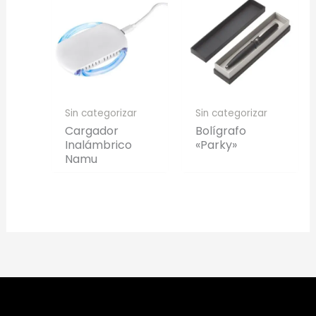
Sin categorizar
Sin categorizar
Cargador
Bolígrafo
Inalámbrico
«Parky»
Namu