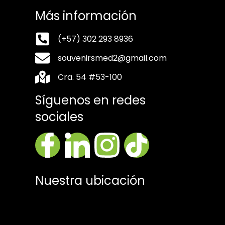
Más información
(+57) 302 293 8936
souvenirsmed2@gmail.com
Cra. 54 #53-100
Síguenos en redes
sociales
Nuestra ubicación