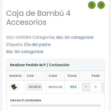
Caja de Bambú 4
Accesorios
SKU:
HO0084
Categorías:
Bar
,
Sin categorizar
Etiqueta:
Día del padre
Bar
,
Sin categorizar
Realizar Pedido M.P / Cotización
Galería
Cód.
Color
Stock
Pedir
Natural
953
-
+
3019010
Llevas
0
unidades