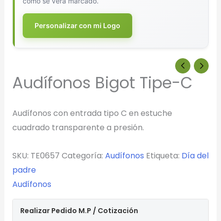
cómo se verá marcado.
Personalizar con mi Logo
Audífonos Bigot Tipe-C
Audífonos con entrada tipo C en estuche
cuadrado transparente a presión.
SKU:
TE0657
Categoría:
Audífonos
Etiqueta:
Día del
padre
Audífonos
Realizar Pedido M.P / Cotización