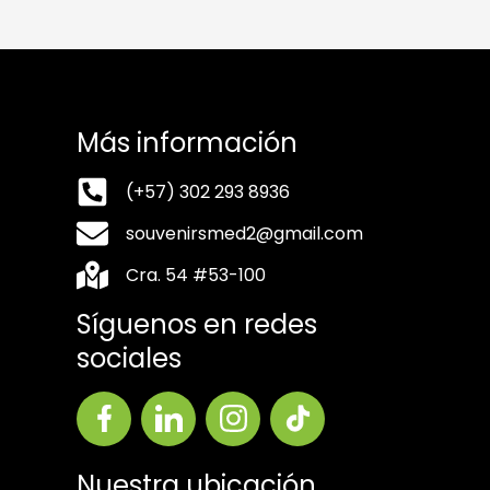
Más información
(+57) 302 293 8936
souvenirsmed2@gmail.com
Cra. 54 #53-100
Síguenos en redes
sociales
Nuestra ubicación