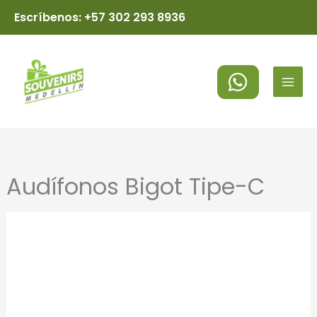
Ir
Escríbenos: +57 302 293 8936
al
MAI
contenido
MEN
Audífonos Bigot Tipe-C