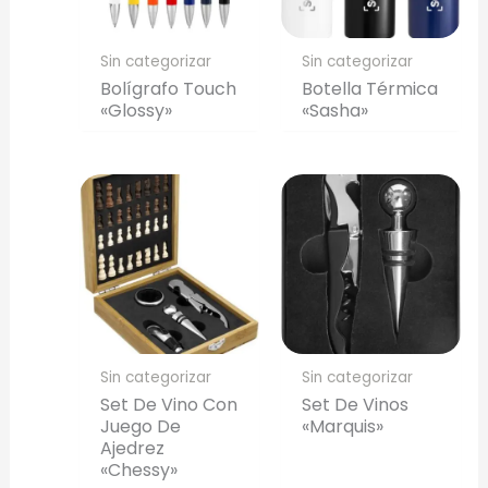
Sin categorizar
Sin categorizar
Bolígrafo Touch
Botella Térmica
«Glossy»
«Sasha»
Sin categorizar
Sin categorizar
Set De Vino Con
Set De Vinos
Juego De
«Marquis»
Ajedrez
«Chessy»