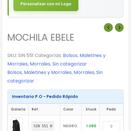
Personalizar con mi Logo
MOCHILA EBELE
SKU:
SIN 551
Categorías:
Bolsos
,
Maletines y
Morrales
,
Morrales
,
Sin categorizar
Bolsos
,
Maletines y Morrales
,
Morrales
,
Sin
categorizar
Inventario P.O - Pedido Rápido
Galería
Ref.
Color
Stock
Pedir
NEGRO
1.085
SIN 551 N