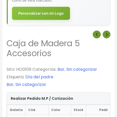
cómo se verá marcado.
Personalizar con mi Logo
Caja de Madera 5
Accesorios
SKU:
HO0109
Categorías:
Bar
,
Sin categorizar
Etiqueta:
Día del padre
Bar
,
Sin categorizar
Realizar Pedido M.P / Cotización
Galería
Cód.
Color
Stock
Pedir