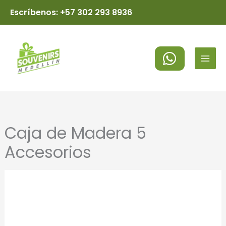
Ir
Escríbenos: +57 302 293 8936
al
MAI
contenido
MEN
Caja de Madera 5
Accesorios