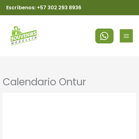
Ir
Escríbenos: +57 302 293 8936
al
MAI
contenido
MEN
Calendario Ontur