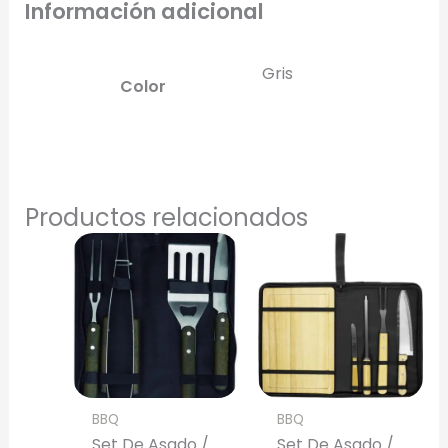
Información adicional
Gris
Color
Productos relacionados
BBQ
BBQ
Set De Asado /
Set De Asado /