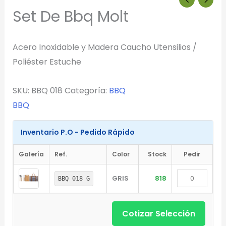
Set De Bbq Molt
Acero Inoxidable y Madera Caucho Utensilios /
Poliéster Estuche
SKU:
BBQ 018
Categoría:
BBQ
BBQ
Inventario P.O - Pedido Rápido
Galería
Ref.
Color
Stock
Pedir
GRIS
818
BBQ 018 G
Cotizar Selección