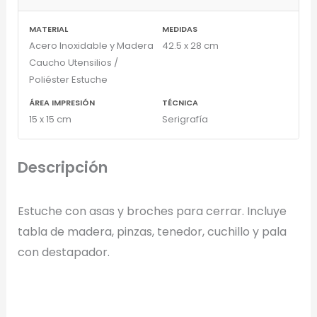
MATERIAL
MEDIDAS
Acero Inoxidable y Madera
42.5 x 28 cm
Caucho Utensilios /
Poliéster Estuche
ÁREA IMPRESIÓN
TÉCNICA
15 x 15 cm
Serigrafía
Descripción
Estuche con asas y broches para cerrar. Incluye
tabla de madera, pinzas, tenedor, cuchillo y pala
con destapador.