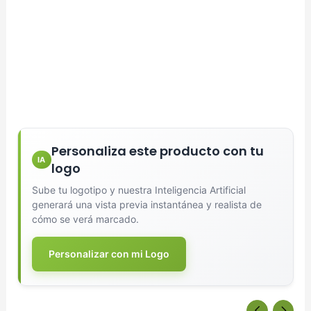
Marcado en un solo color plano (ideal serigrafía/grabado).
Full Color
Conserva los colores originales de tu logotipo.
Generar Vista Previa con IA
Personaliza este producto con tu
IA
logo
Sube tu logotipo y nuestra Inteligencia Artificial
generará una vista previa instantánea y realista de
cómo se verá marcado.
Personalizar con mi Logo