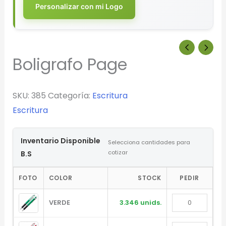
Personalizar con mi Logo
Boligrafo Page
SKU:
385
Categoría:
Escritura
Escritura
Inventario Disponible
Selecciona cantidades para
cotizar
B.S
FOTO
COLOR
STOCK
PEDIR
VERDE
3.346 unids.