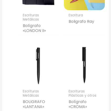
Escrituras
Escritura
Metálicas
Boligrafo Ray
Bolígrafo
«LONDON II»
Escrituras
Escrituras
Metálicas
Plásticas y otros
BOLIGRAFO
Bolígrafo
«LANTANA»
«CROMA»