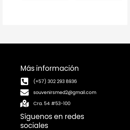
Más información
(+57) 302 293 8936
souvenirsmed2@gmail.com
Cra. 54 #53-100
Síguenos en redes
sociales