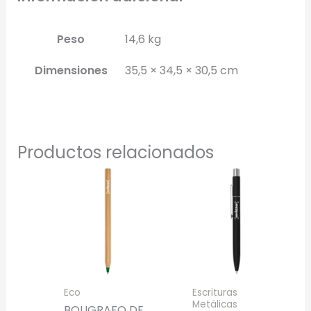
Generar Vista Previa con IA
Peso
14,6 kg
Dimensiones
35,5 × 34,5 × 30,5 cm
Productos relacionados
Eco
Escrituras
Metálicas
BOLIGRAFO DE