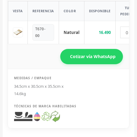
TU
VISTA
REFERENCIA
COLOR
DISPONIBLE
PEDIDO
T670-
Natural
16.490
00
Cotizar vía WhatsApp
MEDIDAS / EMPAQUE
34.5cm x 30.5cm x 35.5cm x
14.6kg
TÉCNICAS DE MARCA HABILITADAS
Diseñador de Vistas Previas
×
con IA