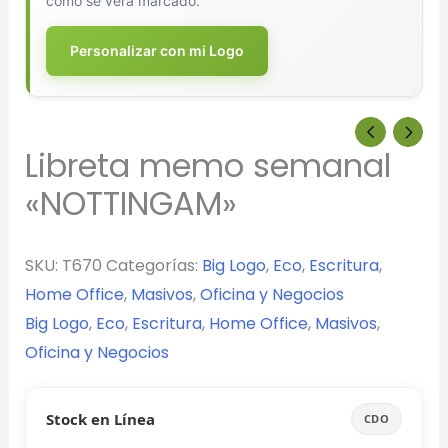
cómo se verá marcado.
Personalizar con mi Logo
Libreta memo semanal
«NOTTINGAM»
SKU:
T670
Categorías:
Big Logo
,
Eco
,
Escritura
,
Home Office
,
Masivos
,
Oficina y Negocios
Big Logo
,
Eco
,
Escritura
,
Home Office
,
Masivos
,
Oficina y Negocios
Stock en Línea
CDO