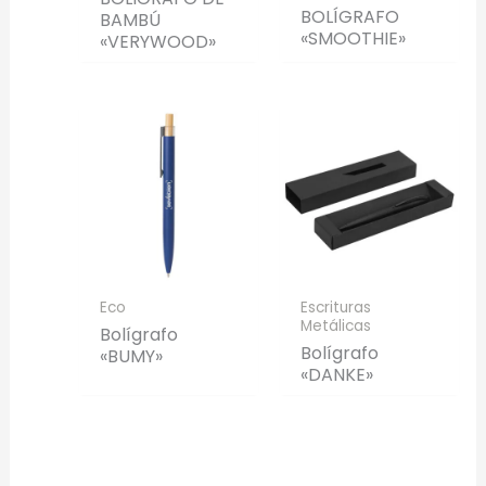
BOLÍGRAFO
BAMBÚ
«SMOOTHIE»
«VERYWOOD»
Eco
Escrituras
Metálicas
Bolígrafo
Bolígrafo
«BUMY»
«DANKE»