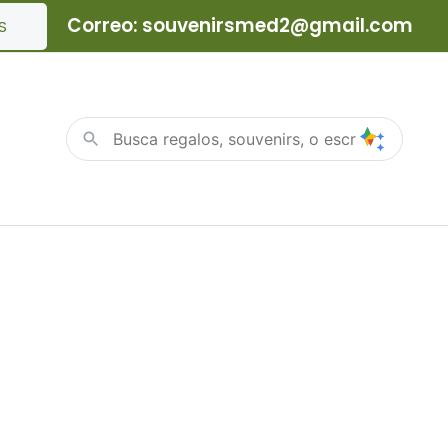
Correo: souvenirsmed2@gmail.com
S