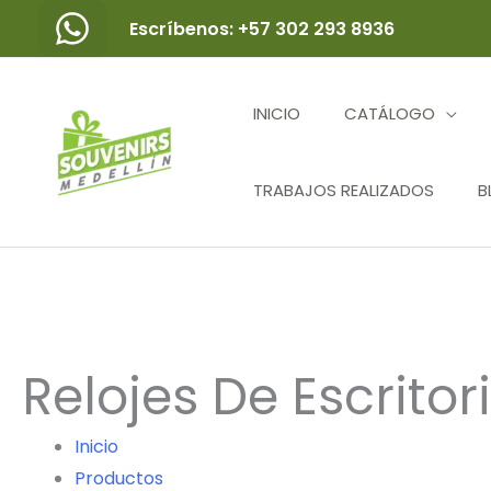
Ir
Escríbenos: +57 302 293 8936
al
contenido
INICIO
CATÁLOGO
TRABAJOS REALIZADOS
B
Relojes De Escritor
Inicio
Productos