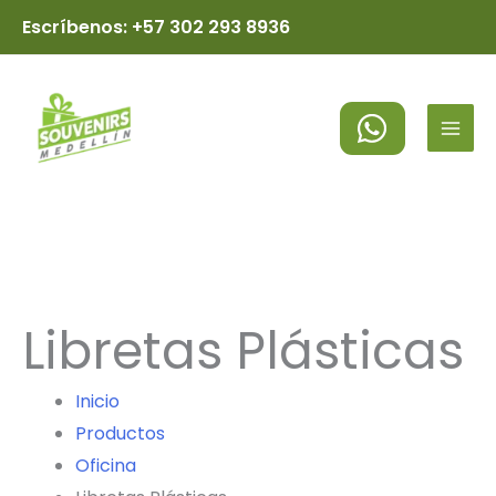
Ir
Escríbenos: +57 302 293 8936
al
MAI
contenido
MEN
Libretas Plásticas
Inicio
Productos
Oficina