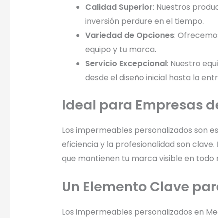
Calidad Superior
: Nuestros produc
inversión perdure en el tiempo.
Variedad de Opciones
: Ofrecemos
equipo y tu marca.
Servicio Excepcional
: Nuestro eq
desde el diseño inicial hasta la ent
Ideal para Empresas de
Los impermeables personalizados son esp
eficiencia y la profesionalidad son cla
que mantienen tu marca visible en tod
Un Elemento Clave par
Los impermeables personalizados en Mede