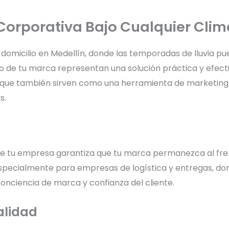
Corporativa Bajo Cualquier Clim
domicilio en Medellín, donde las temporadas de lluvia pu
 de tu marca representan una solución práctica y efecti
no que también sirven como una herramienta de marketin
s.
 tu empresa garantiza que tu marca permanezca al frente 
especialmente para empresas de logística y entregas, don
nciencia de marca y confianza del cliente.
alidad