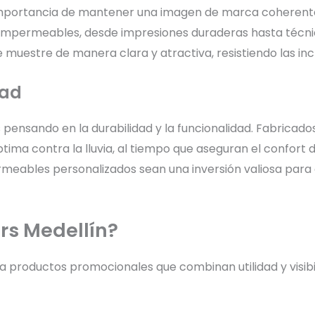
importancia de mantener una imagen de marca coherente
us impermeables, desde impresiones duraderas hasta téc
 muestre de manera clara y atractiva, resistiendo las in
dad
ensando en la durabilidad y la funcionalidad. Fabricados
ima contra la lluvia, al tiempo que aseguran el confort d
meables personalizados sean una inversión valiosa para 
irs Medellín?
ra productos promocionales que combinan utilidad y visib