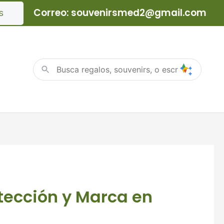
Correo: souvenirsmed2@gmail.com
S
tección y Marca en