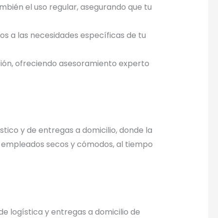
también el uso regular, asegurando que tu
s a las necesidades específicas de tu
ción, ofreciendo asesoramiento experto
ico y de entregas a domicilio, donde la
us empleados secos y cómodos, al tiempo
 logística y entregas a domicilio de