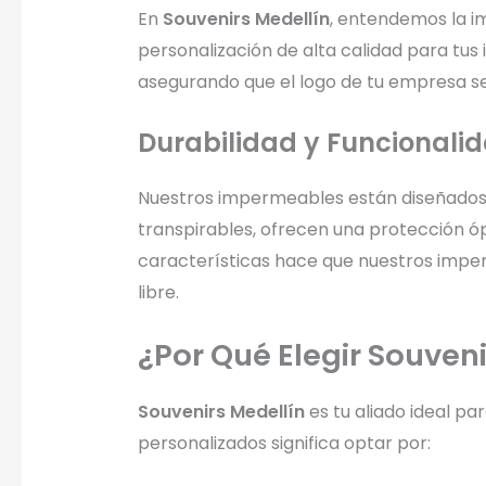
En
Souvenirs Medellín
, entendemos la 
personalización de alta calidad para t
asegurando que el logo de tu empresa se
Durabilidad y Funcionali
Nuestros impermeables están diseñados p
transpirables, ofrecen una protección ópt
características hace que nuestros imper
libre.
¿Por Qué Elegir Souven
Souvenirs Medellín
es tu aliado ideal pa
personalizados significa optar por: