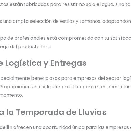
tos están fabricados para resistir no solo el agua, sino 
 una amplia selección de estilos y tamaños, adaptándono
uipo de profesionales está comprometido con tu satisfac
rega del producto final.
 Logística y Entregas
ecialmente beneficiosos para empresas del sector logíst
ve. Proporcionan una solución práctica para mantener a t
o momento.
a la Temporada de Lluvias
llín ofrecen una oportunidad única para las empresas de