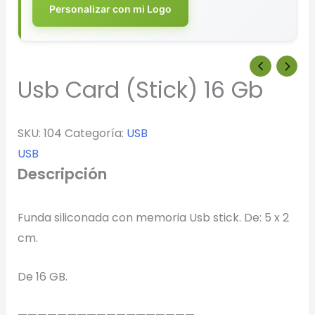
Personalizar con mi Logo
Usb Card (Stick) 16 Gb
SKU:
104
Categoría:
USB
USB
Descripción
Funda siliconada con memoria Usb stick. De: 5 x 2
cm.
De 16 GB.
Diseñador de Vistas Previas
×