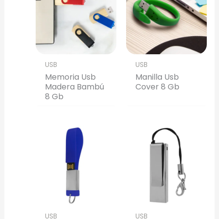
USB
USB
Memoria Usb
Manilla Usb
Madera Bambú
Cover 8 Gb
8 Gb
USB
USB