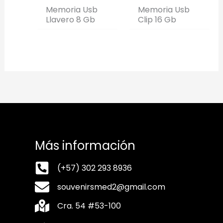
Memoria Usb
Memoria Usb
Llavero 8 Gb
Clip 16 Gb
Más información
(+57) 302 293 8936
souvenirsmed2@gmail.com
Cra. 54 #53-100