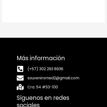
Más información
(+57) 302 293 8936
souvenirsmed2@gmail.com
Cra. 54 #53-100
Síguenos en redes
sociales