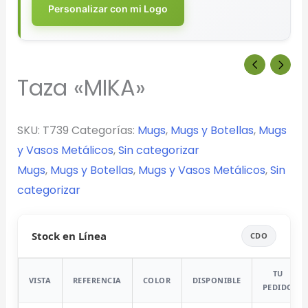
Personalizar con mi Logo
Taza «MIKA»
SKU:
T739
Categorías:
Mugs
,
Mugs y Botellas
,
Mugs
y Vasos Metálicos
,
Sin categorizar
Mugs
,
Mugs y Botellas
,
Mugs y Vasos Metálicos
,
Sin
categorizar
Stock en Línea
CDO
TU
VISTA
REFERENCIA
COLOR
DISPONIBLE
PEDIDO