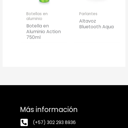
Botellas en
Parlantes
aluminio
Altavoz
Botella en
Bluetooth Aqua
Aluminio Action
750ml
Más información
(+57) 302 293 8936