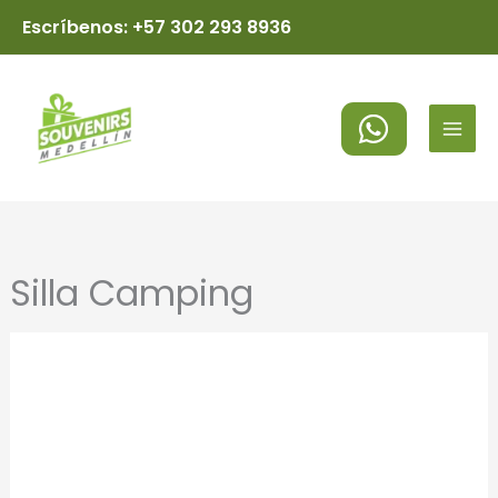
Ir
Escríbenos: +57 302 293 8936
al
MAI
contenido
MEN
Silla Camping