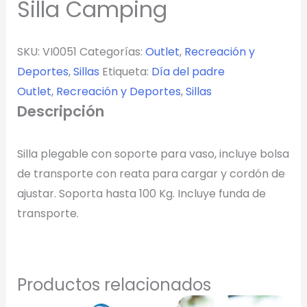
Silla Camping
SKU:
VI0051
Categorías:
Outlet
,
Recreación y
Deportes
,
Sillas
Etiqueta:
Día del padre
Outlet
,
Recreación y Deportes
,
Sillas
Descripción
Silla plegable con soporte para vaso, incluye bolsa
de transporte con reata para cargar y cordón de
ajustar. Soporta hasta 100 Kg. Incluye funda de
Diseñador de Vistas Previas
×
con IA
transporte.
Productos relacionados
Arrastra y suelta tu logotipo aquí