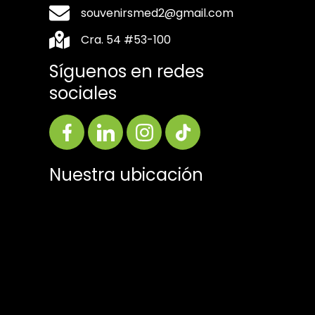
souvenirsmed2@gmail.com
Cra. 54 #53-100
Síguenos en redes
sociales
Nuestra ubicación