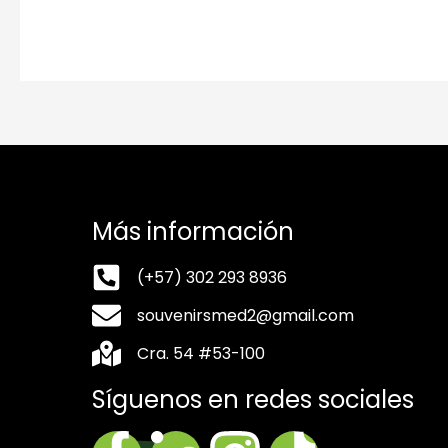
Más información
(+57) 302 293 8936
souvenirsmed2@gmail.com
Cra. 54 #53-100
Síguenos en redes sociales