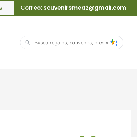
Correo: souvenirsmed2@gmail.com
S