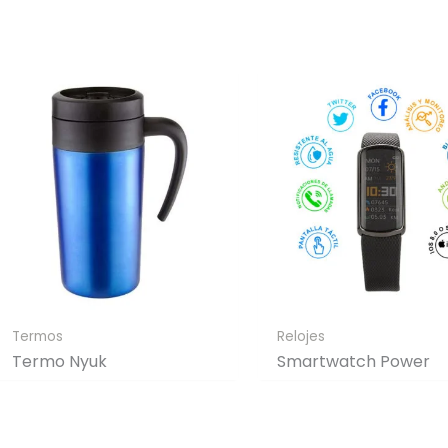
Generar Vista Previa con IA
Termos
Relojes
Termo Nyuk
Smartwatch Power