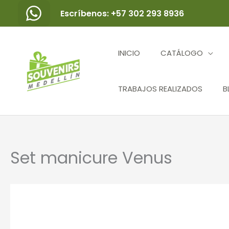
Ir
Escríbenos: +57 302 293 8936
al
contenido
INICIO
CATÁLOGO
TRABAJOS REALIZADOS
B
Set manicure Venus