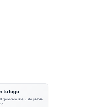
n tu logo
ial generará una vista previa
do.