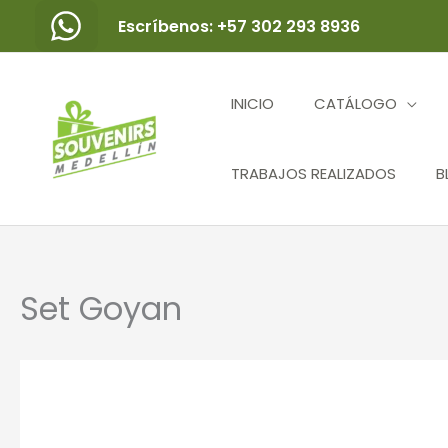
Ir
Escríbenos: +57 302 293 8936
al
contenido
INICIO
CATÁLOGO
TRABAJOS REALIZADOS
B
Set Goyan