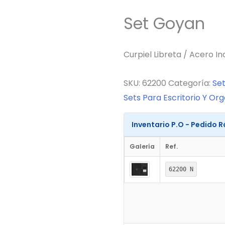
Set Goyan
Curpiel Libreta / Acero In
SKU:
62200
Categoría:
Set
Sets Para Escritorio Y Or
Inventario P.O - Pedido 
Galería
Ref.
62200 N