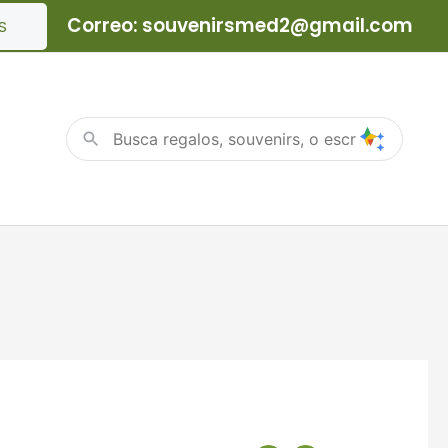
Correo: souvenirsmed2@gmail.com
S