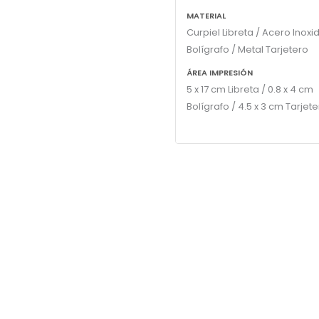
MATERIAL
Curpiel Libreta / Acero Inoxi
Bolígrafo / Metal Tarjetero
ÁREA IMPRESIÓN
5 x 17 cm Libreta / 0.8 x 4 cm
Bolígrafo / 4.5 x 3 cm Tarjet