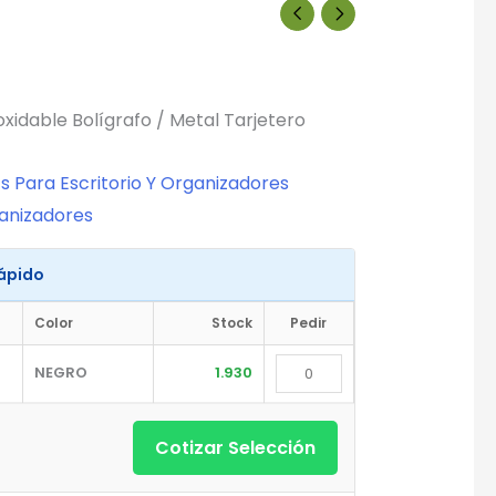
oxidable Bolígrafo / Metal Tarjetero
s Para Escritorio Y Organizadores
ganizadores
Rápido
Color
Stock
Pedir
NEGRO
1.930
Cotizar Selección