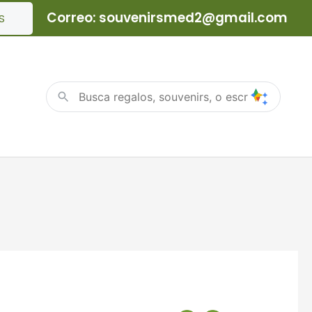
Correo: souvenirsmed2@gmail.com
S