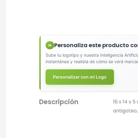
Personaliza este producto co
IA
Sube tu logotipo y nuestra Inteligencia Artific
instantánea y realista de cómo se verá marca
Diseña
Personalizar con mi Logo
Descripción
16 x 14 x 
antigoteo,