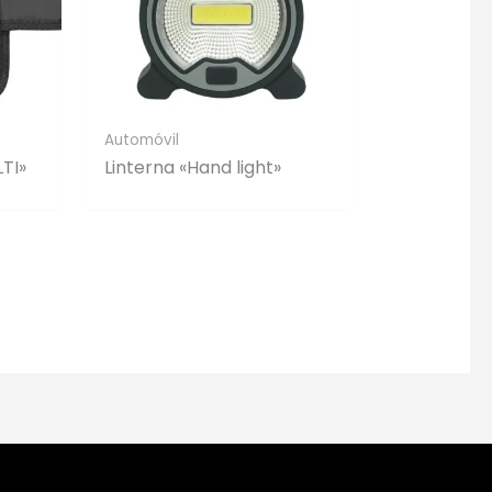
Automóvil
TI»
Linterna «Hand light»