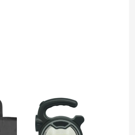
gotipo.