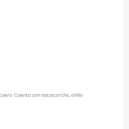
×
l cuero. Cuenta con sacacorcho, anillo