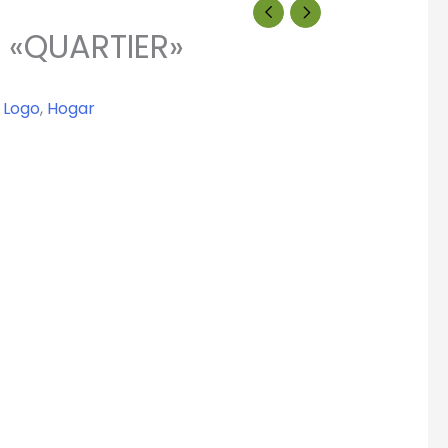
 «QUARTIER»
 Logo
,
Hogar