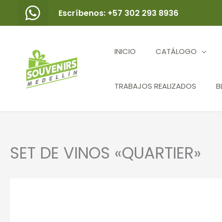
Ir
Escríbenos: +57 302 293 8936
al
contenido
INICIO
CATÁLOGO
TRABAJOS REALIZADOS
B
SET DE VINOS «QUARTIER»