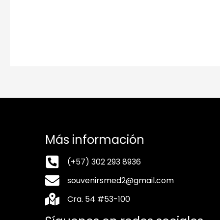
Más información
(+57) 302 293 8936
souvenirsmed2@gmail.com
Cra. 54 #53-100