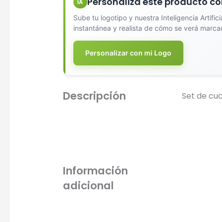
Personaliza este producto co
IA
Sube tu logotipo y nuestra Inteligencia Artific
instantánea y realista de cómo se verá marca
Personalizar con mi Logo
Diseña
Descripción
Set de cuch
Información
adicional
Seleccio