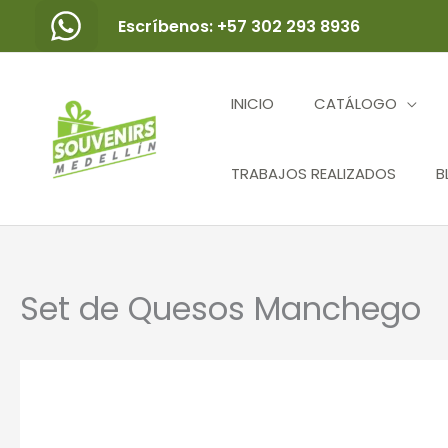
Ir
Escríbenos: +57 302 293 8936
al
contenido
INICIO
CATÁLOGO
TRABAJOS REALIZADOS
B
Set de Quesos Manchego