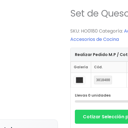
Set de Ques
SKU:
HO0180
Categoría:
A
Accesorios de Cocina
Realizar Pedido M.P / Co
Galería
Cód.
3018400
Llevas
0
unidades
Cotizar Selección