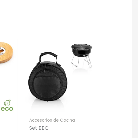
gotipo.
Accesorios de Cocina
Set BBQ