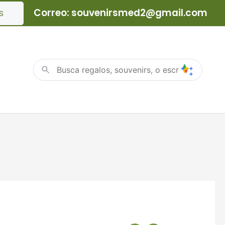
Correo: souvenirsmed2@gmail.com
S