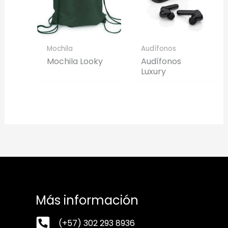
Mochila
Audífonos
Mochila Looky
Audífonos
Luxury
Más información
(+57) 302 293 8936