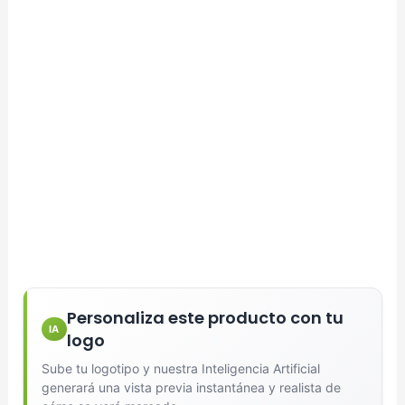
Full Color
Conserva los colores originales de tu logotipo.
Generar Vista Previa con IA
Personaliza este producto con tu
IA
logo
Sube tu logotipo y nuestra Inteligencia Artificial
generará una vista previa instantánea y realista de