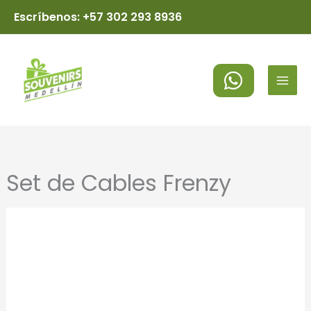
Ir
Escríbenos: +57 302 293 8936
al
MAI
contenido
MEN
Set de Cables Frenzy