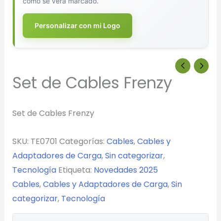
cómo se verá marcado.
Personalizar con mi Logo
Set de Cables Frenzy
Set de Cables Frenzy
SKU:
TE0701
Categorías:
Cables
,
Cables y
Adaptadores de Carga
,
Sin categorizar
,
Tecnología
Etiqueta:
Novedades 2025
Cables
,
Cables y Adaptadores de Carga
,
Sin
categorizar
,
Tecnología