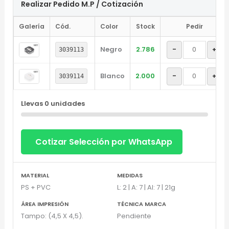
Realizar Pedido M.P / Cotización
Galería
Cód.
Color
Stock
Pedir
Negro
2.786
-
+
3039113
Blanco
2.000
-
+
3039114
Llevas
0
unidades
Cotizar Selección por WhatsApp
MATERIAL
MEDIDAS
PS + PVC
L: 2 | A: 7 | Al: 7 | 21g
ÁREA IMPRESIÓN
TÉCNICA MARCA
Tampo: (4,5 X 4,5).
Pendiente