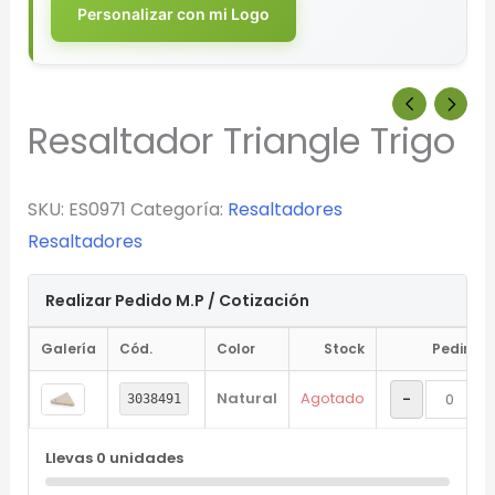
Personalizar con mi Logo
Resaltador Triangle Trigo
SKU:
ES0971
Categoría:
Resaltadores
Resaltadores
Realizar Pedido M.P / Cotización
Galería
Cód.
Color
Stock
Pedir
Natural
Agotado
-
3038491
Llevas
0
unidades