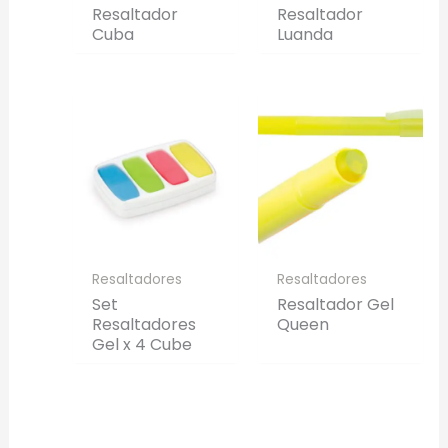
Resaltador
Resaltador
Cuba
Luanda
Resaltadores
Resaltadores
Set
Resaltador Gel
Resaltadores
Queen
Gel x 4 Cube