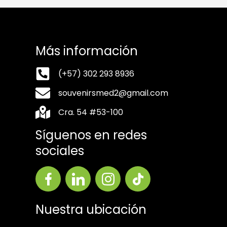
Más información
(+57) 302 293 8936
souvenirsmed2@gmail.com
Cra. 54 #53-100
Síguenos en redes
sociales
Nuestra ubicación