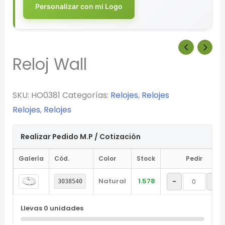
Personalizar con mi Logo
Reloj Wall
SKU:
HO0381
Categorías:
Relojes
,
Relojes
Relojes
,
Relojes
Realizar Pedido M.P / Cotización
Galería
Cód.
Color
Stock
Pedir
Natural
1.578
-
+
3038540
Llevas
0
unidades