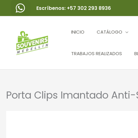
Ir
Escríbenos: +57 302 293 8936
al
contenido
INICIO
CATÁLOGO
TRABAJOS REALIZADOS
B
Porta Clips Imantado Anti-