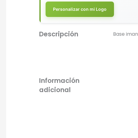
serigrafí
Personalizar con mi Logo
Descripción
Base imant
Información
adicional