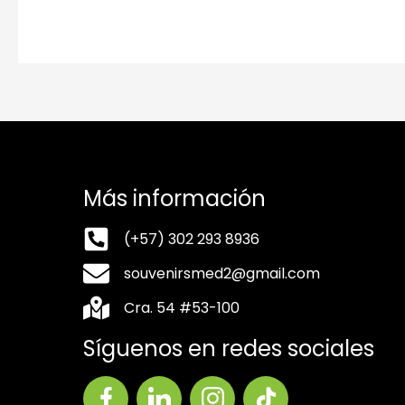
Más información
(+57) 302 293 8936
souvenirsmed2@gmail.com
Cra. 54 #53-100
Síguenos en redes sociales