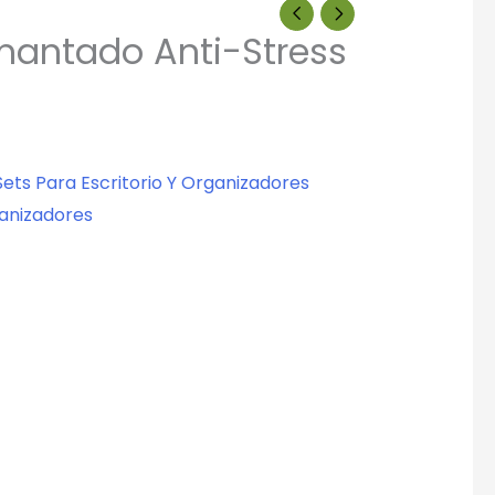
Imantado Anti-Stress
Sets Para Escritorio Y Organizadores
ganizadores