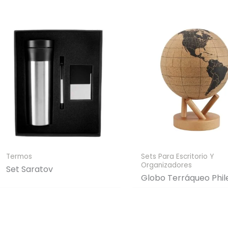
Termos
Sets Para Escritorio Y
Organizadores
Set Saratov
Globo Terráqueo Phil