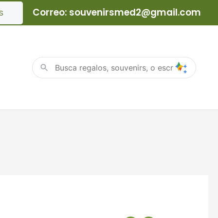
Correo: souvenirsmed2@gmail.com
S