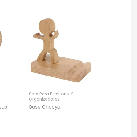
Sets Para Escritorio Y
Organizadores
eas
Base Chooyu