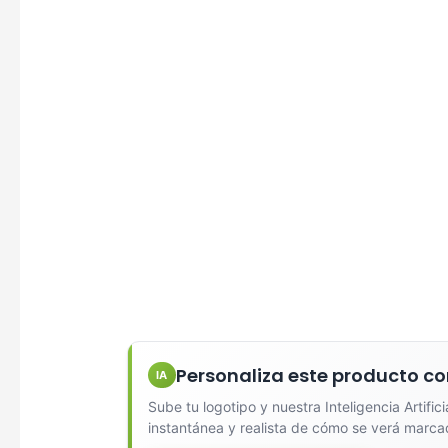
Diseña
Seleccio
Personaliza este producto co
IA
Sube tu logotipo y nuestra Inteligencia Artific
Una Ti
instantánea y realista de cómo se verá marca
Marcado e