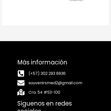
Más información
(+57) 302 293 8936
souvenirsmed2@gmail.com
Cra. 54 #53-100
Síguenos en redes