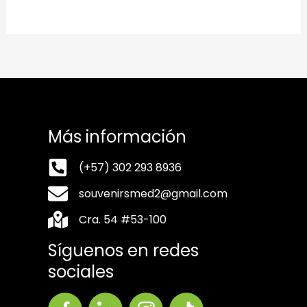
Más información
(+57) 302 293 8936
souvenirsmed2@gmail.com
Cra. 54 #53-100
Síguenos en redes
sociales