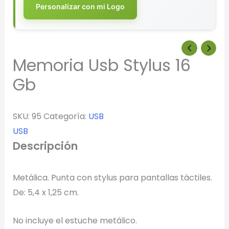
Personalizar con mi Logo
Memoria Usb Stylus 16
Gb
SKU:
95
Categoría:
USB
USB
Descripción
Metálica. Punta con stylus para pantallas táctiles.
De: 5,4 x 1,25 cm.
Diseñador de Vistas Previas
×
No incluye el estuche metálico.
con IA