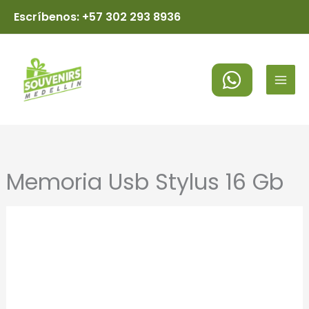
Ir
Escríbenos: +57 302 293 8936
al
MAI
contenido
MEN
Memoria Usb Stylus 16 Gb