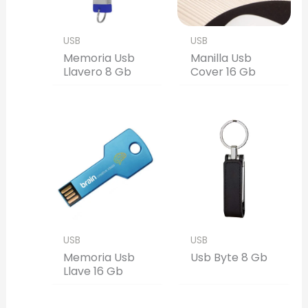
Generar Vista Previa con IA
USB
USB
Memoria Usb
Manilla Usb
Llavero 8 Gb
Cover 16 Gb
USB
USB
Memoria Usb
Usb Byte 8 Gb
Llave 16 Gb