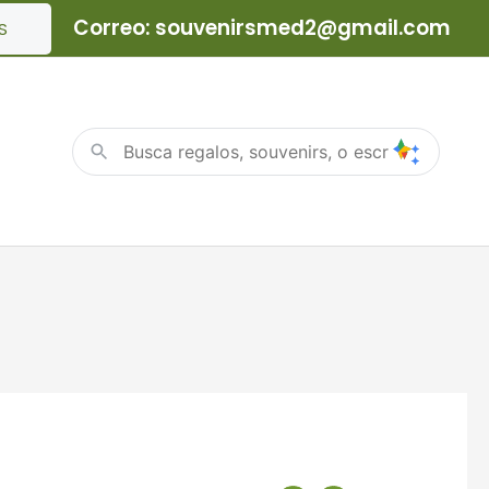
Correo: souvenirsmed2@gmail.com
S