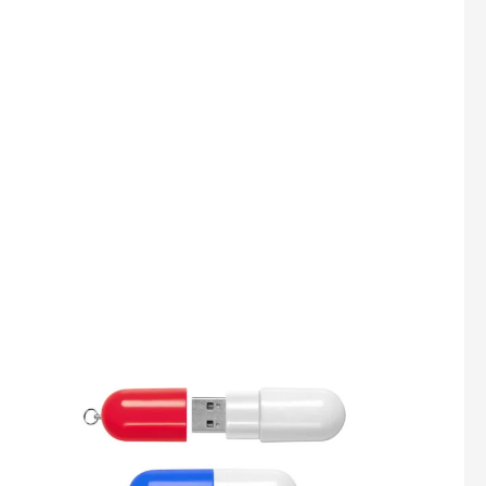
gotipo.