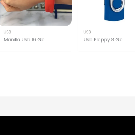
USB
USB
Manilla Usb 16 Gb
Usb Floppy 8 Gb