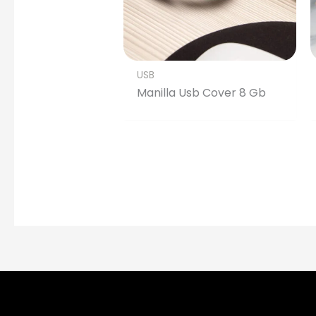
USB
Manilla Usb Cover 8 Gb