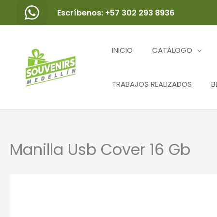
Ir
Escríbenos: +57 302 293 8936
al
contenido
INICIO
CATÁLOGO
TRABAJOS REALIZADOS
B
Manilla Usb Cover 16 Gb