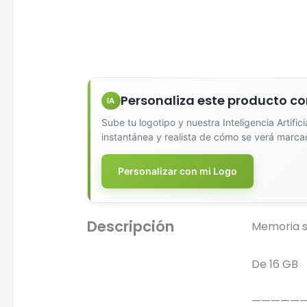
Personaliza este producto co
IA
Sube tu logotipo y nuestra Inteligencia Artific
instantánea y realista de cómo se verá marca
Diseña
Personalizar con mi Logo
Descripción
Memoria si
De 16 GB
—————