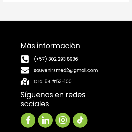
Más información
(+57) 302 293 8936
souvenirsmed2@gmail.com
Cra. 54 #53-100
Síguenos en redes
sociales