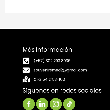
Más información
(+57) 302 293 8936
souvenirsmed2@gmail.com
Cra. 54 #53-100
Síguenos en redes sociales