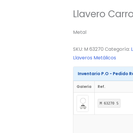
Llavero Carro
Metal
SKU:
M 63270
Categoría:
Llaveros Metálicos
Inventario P.O - Pedido 
Galería
Ref.
M 63270 S