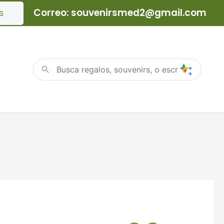
Correo: souvenirsmed2@gmail.com
S