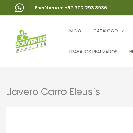
Ir
Escríbenos: +57 302 293 8936
al
contenido
INICIO
CATÁLOGO
TRABAJOS REALIZADOS
B
Llavero Carro Eleusis