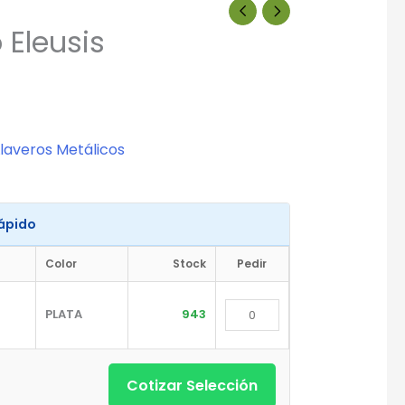
 Eleusis
Llaveros Metálicos
Rápido
Color
Stock
Pedir
PLATA
943
Cotizar Selección