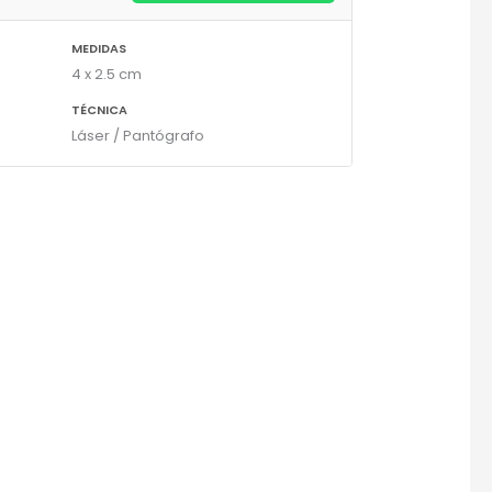
MEDIDAS
4 x 2.5 cm
TÉCNICA
Láser / Pantógrafo