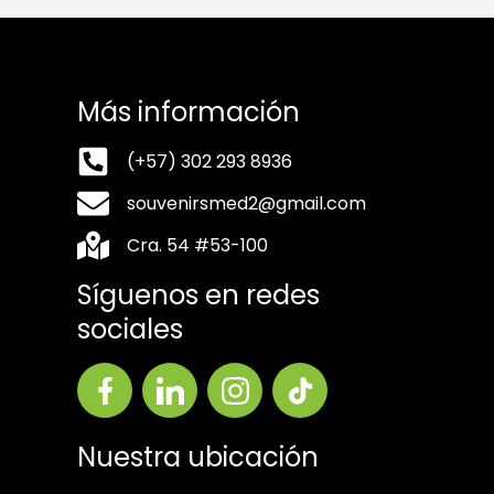
Más información
(+57) 302 293 8936
souvenirsmed2@gmail.com
Cra. 54 #53-100
Síguenos en redes
sociales
Nuestra ubicación