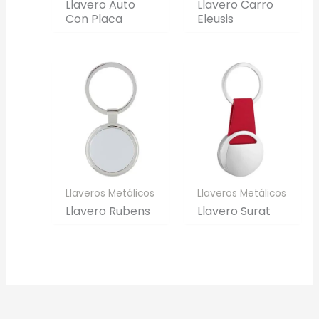
Generar Vista Previa con IA
Llavero Auto
Llavero Carro
Con Placa
Eleusis
Llaveros Metálicos
Llaveros Metálicos
Llavero Rubens
Llavero Surat