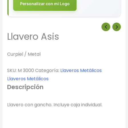
Personalizar con mi Logo
Llavero Asis
Curpiel / Metal
SKU:
M 3000
Categoría:
Llaveros Metálicos
Llaveros Metálicos
Descripción
Llavero con gancho. Incluye caja individual.
Diseñador de Vistas Previas
×
con IA