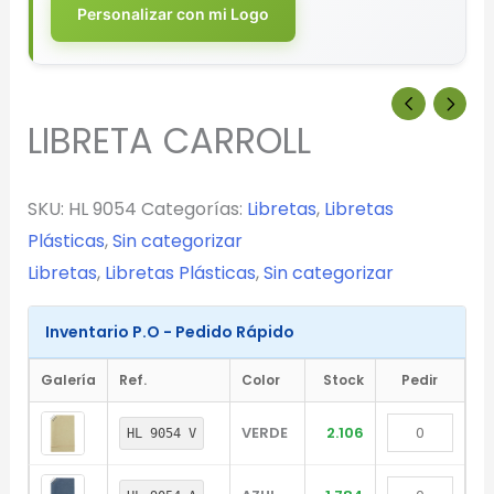
Personalizar con mi Logo
LIBRETA CARROLL
SKU:
HL 9054
Categorías:
Libretas
,
Libretas
Plásticas
,
Sin categorizar
Libretas
,
Libretas Plásticas
,
Sin categorizar
Inventario P.O - Pedido Rápido
Galería
Ref.
Color
Stock
Pedir
VERDE
2.106
HL 9054 V