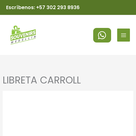
Ir
Escríbenos: +57 302 293 8936
al
MAI
contenido
MEN
LIBRETA CARROLL