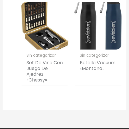
Sin categorizar
Sin categorizar
Set De Vino Con
Botella Vacuum
Juego De
«Montana»
Ajedrez
«Chessy»