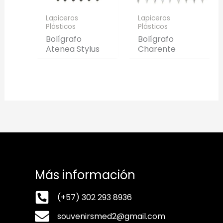
Lapiceros
Lapiceros
Plásticos
Plásticos
Bolígrafo
Bolígrafo
Atenea Stylus
Charente
Más información
(+57) 302 293 8936
souvenirsmed2@gmail.com