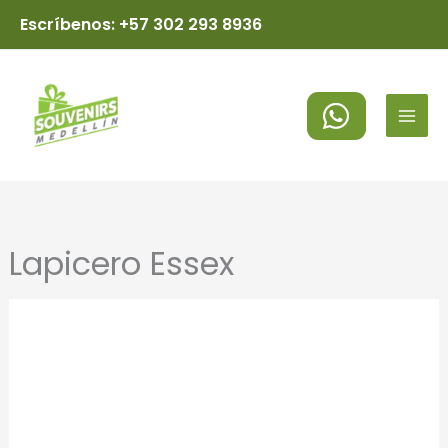
Ir
Escríbenos: +57 302 293 8936
al
MAI
contenido
MEN
Lapicero Essex