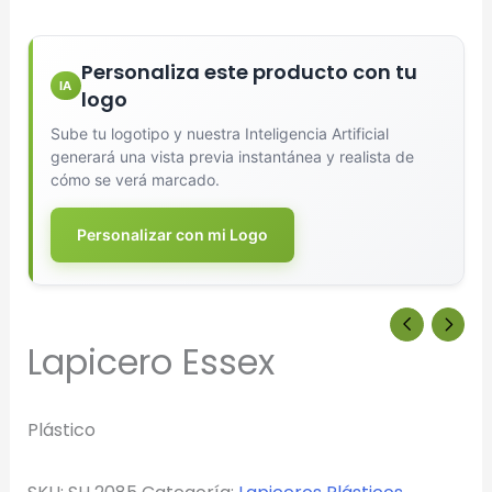
Personaliza este producto con tu
IA
logo
Sube tu logotipo y nuestra Inteligencia Artificial
generará una vista previa instantánea y realista de
cómo se verá marcado.
Personalizar con mi Logo
Diseñador de Vistas Previas
×
con IA
Lapicero Essex
Plástico
Arrastra y suelta tu logotipo aquí