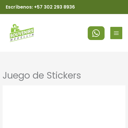
Ir
Escríbenos: +57 302 293 8936
al
MAI
contenido
MEN
Juego de Stickers