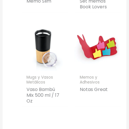
Memo Slim
Set memos
Book Lovers
Mugs y Vasos
Memos y
Metálicos
Adhesivos
Vaso Bambú
Notas Great
Mix 500 ml / 17
Oz