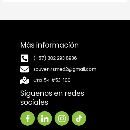
Más información
(+57) 302 293 8936
souvenirsmed2@gmail.com
Cra. 54 #53-100
Síguenos en redes
sociales