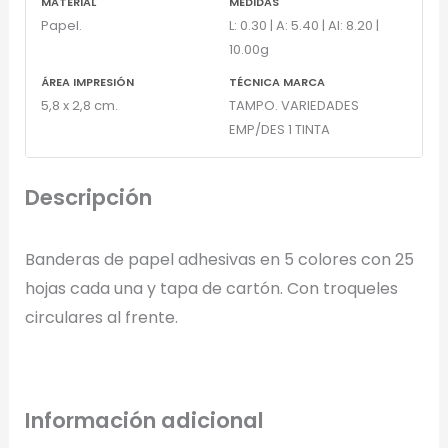
MATERIAL
MEDIDAS
Papel.
L: 0.30 | A: 5.40 | Al: 8.20 |
10.00g
ÁREA IMPRESIÓN
TÉCNICA MARCA
5,8 x 2,8 cm.
TAMPO. VARIEDADES
EMP/DES 1 TINTA
Descripción
Banderas de papel adhesivas en 5 colores con 25
hojas cada una y tapa de cartón. Con troqueles
circulares al frente.
Información adicional