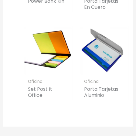
Power Bank Kin
Porta Tarjetas
En Cuero
Oficina
Oficina
Set Post It
Porta Tarjetas
Office
Aluminio