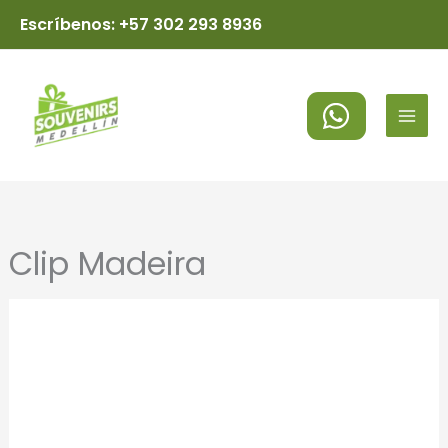
Ir
Escríbenos: +57 302 293 8936
al
MAI
contenido
MEN
Clip Madeira