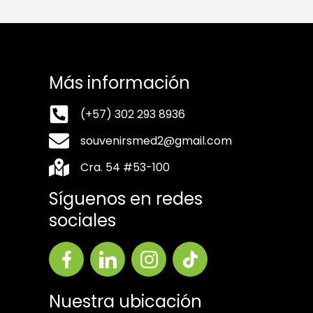
Más información
(+57) 302 293 8936
souvenirsmed2@gmail.com
Cra. 54 #53-100
Síguenos en redes
sociales
Nuestra ubicación