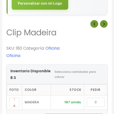
Personalizar con mi Logo
Clip Madeira
SKU:
180
Categoría:
Oficina
Oficina
Inventario Disponible
Selecciona cantidades para
cotizar
B.S
FOTO
COLOR
STOCK
PEDIR
MADERA
197 unids.