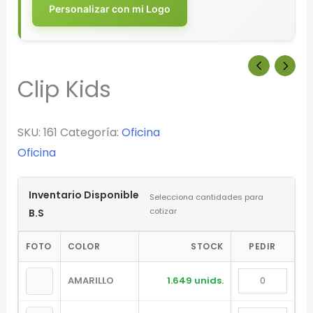
Personalizar con mi Logo
Clip Kids
SKU:
161
Categoría:
Oficina
Oficina
Inventario Disponible
Selecciona cantidades para
cotizar
B.S
FOTO
COLOR
STOCK
PEDIR
AMARILLO
1.649 unids.