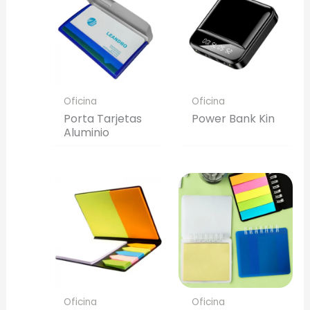
Oficina
Oficina
Porta Tarjetas
Power Bank Kin
Aluminio
Oficina
Oficina