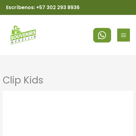
Ir
Escríbenos: +57 302 293 8936
al
MAI
contenido
MEN
Clip Kids