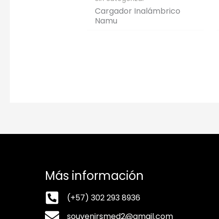
Cargador Inalámbrico
Namu
Más información
(+57) 302 293 8936
souvenirsmed2@gmail.com