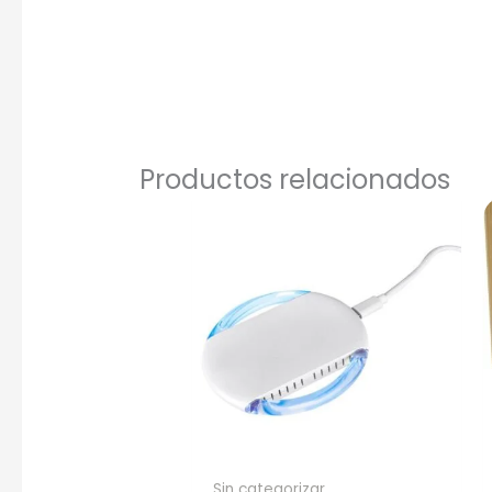
Una Ti
Marcado e
serigrafí
Productos relacionados
Sin categorizar