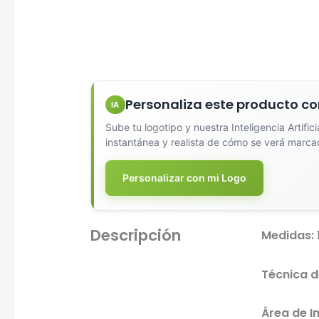
Personaliza este producto co
IA
Diseña
Sube tu logotipo y nuestra Inteligencia Artific
instantánea y realista de cómo se verá marca
Personalizar con mi Logo
Descripción
Medidas:
Técnica d
Área de I
Seleccio