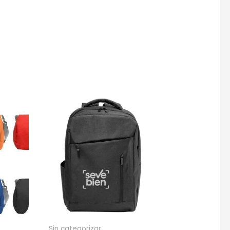
gotipo.
Sin categorizar