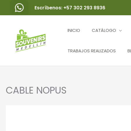
Ir
Escríbenos: +57 302 293 8936
al
contenido
INICIO
CATÁLOGO
TRABAJOS REALIZADOS
B
CABLE NOPUS