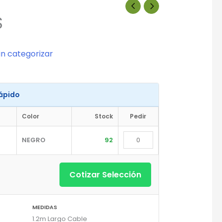
S
in categorizar
Rápido
Color
Stock
Pedir
NEGRO
92
Cotizar Selección
MEDIDAS
1.2m Largo Cable