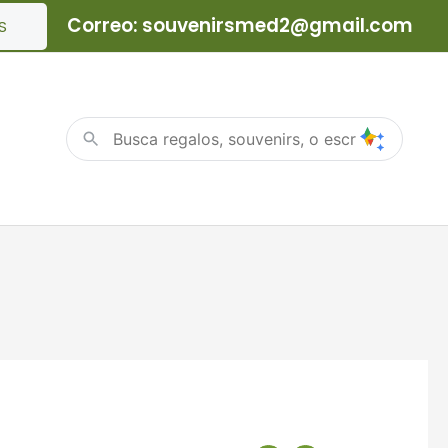
Correo: souvenirsmed2@gmail.com
S