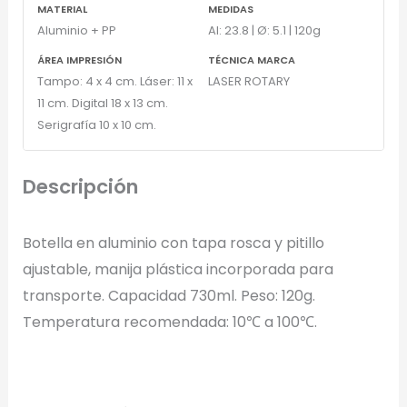
MATERIAL
MEDIDAS
Aluminio + PP
Al: 23.8 | Ø: 5.1 | 120g
ÁREA IMPRESIÓN
TÉCNICA MARCA
Tampo: 4 x 4 cm. Láser: 11 x
LASER ROTARY
11 cm. Digital 18 x 13 cm.
Serigrafía 10 x 10 cm.
Descripción
Botella en aluminio con tapa rosca y pitillo
ajustable, manija plástica incorporada para
transporte. Capacidad 730ml. Peso: 120g.
Temperatura recomendada: 10℃ a 100℃.